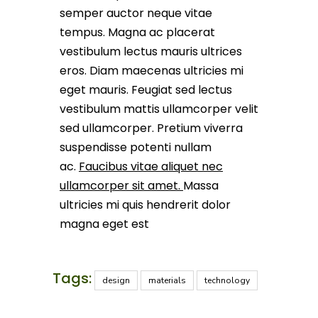
semper auctor neque vitae
tempus. Magna ac placerat
vestibulum lectus mauris ultrices
eros. Diam maecenas ultricies mi
eget mauris. Feugiat sed lectus
vestibulum mattis ullamcorper velit
sed ullamcorper. Pretium viverra
suspendisse potenti nullam
ac.
Faucibus vitae aliquet nec
ullamcorper sit amet.
Massa
ultricies mi quis hendrerit dolor
magna eget est
Tags:
design
materials
technology