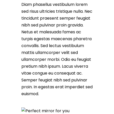
Diam phasellus vestibulum lorem
sed risus ultricies tristique nulla. Nec
tincidunt praesent semper feugiat
nibh sed pulvinar proin gravida.
Netus et malesuada fames ac
turpis egestas maecenas pharetra
convallis. Sed lectus vestibulum
mattis ullamcorper velit sed
ullamcorper morbi. Odio eu feugiat
pretium nibh ipsum. Lacus viverra
vitae congue eu consequat ac.
Semper feugiat nibh sed pulvinar
proin. In egestas erat imperdiet sed
euismod.
Perfect mirror for you