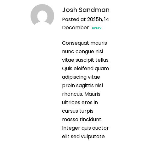
Josh Sandman
Posted at 20:15h, 14
December
REPLY
Consequat mauris
nunc congue nisi
vitae suscipit tellus.
Quis eleifend quam
adipiscing vitae
proin sagittis nisl
rhoncus. Mauris
ultrices eros in
cursus turpis
massa tincidunt.
Integer quis auctor
elit sed vulputate