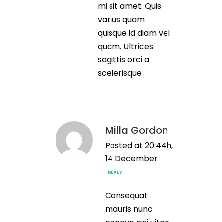
mi sit amet. Quis
varius quam
quisque id diam vel
quam. Ultrices
sagittis orci a
scelerisque
Milla Gordon
Posted at 20:44h,
14 December
REPLY
Consequat
mauris nunc