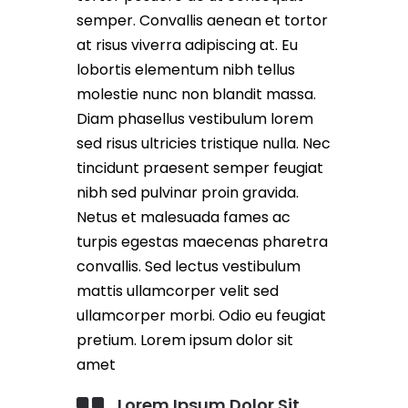
semper. Convallis aenean et tortor
at risus viverra adipiscing at. Eu
lobortis elementum nibh tellus
molestie nunc non blandit massa.
Diam phasellus vestibulum lorem
sed risus ultricies tristique nulla. Nec
tincidunt praesent semper feugiat
nibh sed pulvinar proin gravida.
Netus et malesuada fames ac
turpis egestas maecenas pharetra
convallis. Sed lectus vestibulum
mattis ullamcorper velit sed
ullamcorper morbi. Odio eu feugiat
pretium. Lorem ipsum dolor sit
amet
Lorem Ipsum Dolor Sit