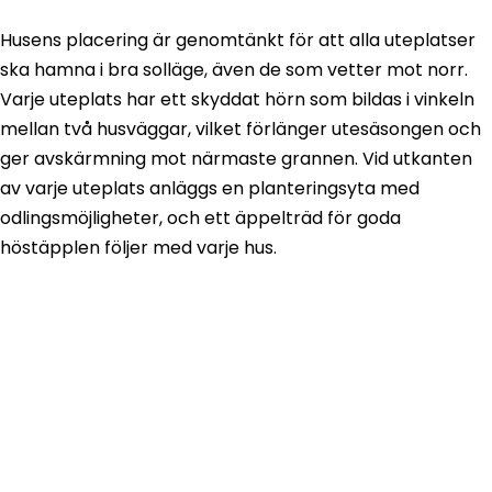
Husens placering är genomtänkt för att alla uteplatser
ska hamna i bra solläge, även de som vetter mot norr.
Varje uteplats har ett skyddat hörn som bildas i vinkeln
mellan två husväggar, vilket förlänger utesäsongen och
ger avskärmning mot närmaste grannen. Vid utkanten
av varje uteplats anläggs en planteringsyta med
odlingsmöjligheter, och ett äppelträd för goda
höstäpplen följer med varje hus.