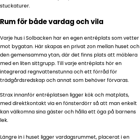
stuckaturer.
Rum för både vardag och vila
Varje hus i Solbacken har en egen entréplats som vetter
mot bygatan. Här skapas en privat zon mellan huset och
den gemensamma ytan, där det finns plats att möblera
med en liten sittgrupp. Till varje entréplats hör en
integrerad regnvattenstunna och ett förråd för
trädgårdsredskap och annat som behöver förvaras.
Strax innanför entréplatsen ligger kök och matplats,
med direktkontakt via en fönsterdörr så att man enkelt
kan välkomna sina gäster och hålla ett öga på barnens
lek.
Längre in i huset ligger vardagsrummet, placerat i en