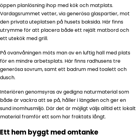
öppen planlösning ihop med kök och matplats.
Vardagsrummet vetter, via generösa glaspartier, mot
den privata uteplatsen på husets baksida. Här finns
utrymme för att placera både ett rejält matbord och
ett utekök med grill.
På ovanvåningen möts man av en luftig hall med plats
för en mindre arbetsplats. Här finns radhusens tre
generösa sovrum, samt ett badrum med toalett och
dusch.
Interiören genomsyras av gedigna naturmaterial som
både är vackra att se på, håller i längden och ger en
sund inomhusmiljö. Där det är möjligt väljs alltid ett lokalt
material framför ett som har fraktats långt.
Ett hem byggt med omtanke