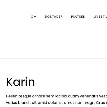
OM
BOSTÄDER
PLATSEN
LIVSSTI
Karin
Pellen tesque ornare sem lacinia quam venenatis vesti
varius blandit ult amid dolor sit amet non magn. Cras 